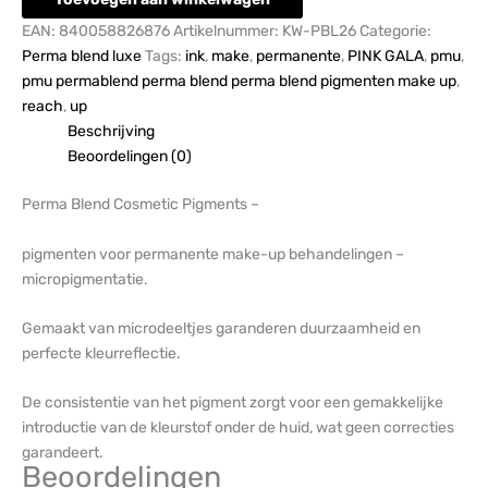
EAN:
840058826876
Artikelnummer:
KW-PBL26
Categorie:
Perma blend luxe
Tags:
ink
,
make
,
permanente
,
PINK GALA
,
pmu
,
pmu permablend perma blend perma blend pigmenten make up
,
reach
,
up
Beschrijving
Beoordelingen (0)
Perma Blend Cosmetic Pigments –
pigmenten voor permanente make-up behandelingen –
micropigmentatie.
Gemaakt van microdeeltjes garanderen duurzaamheid en
perfecte kleurreflectie.
De consistentie van het pigment zorgt voor een gemakkelijke
introductie van de kleurstof onder de huid, wat geen correcties
garandeert.
Beoordelingen