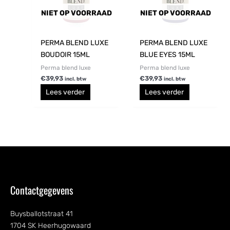
NIET OP VOORRAAD
NIET OP VOORRAAD
PERMA BLEND LUXE
PERMA BLEND LUXE
BOUDOIR 15ML
BLUE EYES 15ML
Perma blend luxe
Perma blend luxe
€
39,93
€
39,93
incl. btw
incl. btw
Lees verder
Lees verder
Contactgegevens
Buysballotstraat 41
1704 SK Heerhugowaard