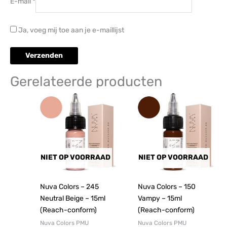
E-mail
*
Ja, voeg mij toe aan je e-maillijst
Gerelateerde producten
NIET OP VOORRAAD
NIET OP VOORRAAD
Nuva Colors – 245
Nuva Colors – 150
Neutral Beige – 15ml
Vampy – 15ml
(Reach-conform)
(Reach-conform)
Nuva Colors PMU
Nuva Colors PMU