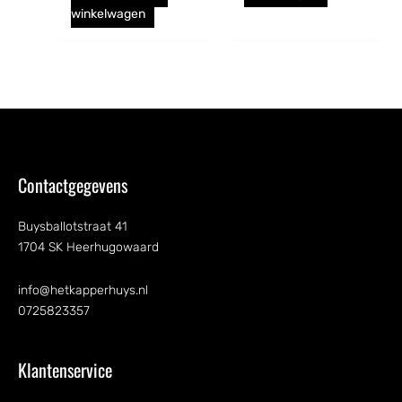
winkelwagen
Contactgegevens
Buysballotstraat 41
1704 SK Heerhugowaard
info@hetkapperhuys.nl
0725823357
Klantenservice