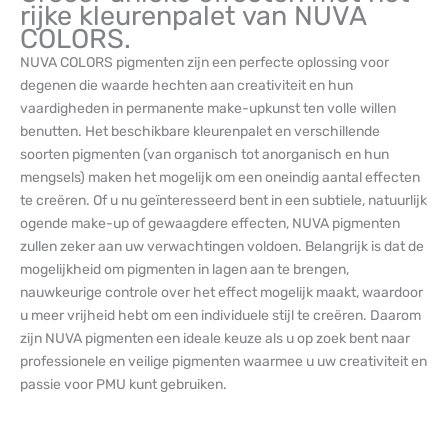
rijke kleurenpalet van NUVA
COLORS.
NUVA COLORS pigmenten zijn een perfecte oplossing voor
degenen die waarde hechten aan creativiteit en hun
vaardigheden in permanente make-upkunst ten volle willen
benutten. Het beschikbare kleurenpalet en verschillende
soorten pigmenten (van organisch tot anorganisch en hun
mengsels) maken het mogelijk om een ​​oneindig aantal effecten
te creëren. Of u nu geïnteresseerd bent in een subtiele, natuurlijk
ogende make-up of gewaagdere effecten, NUVA pigmenten
zullen zeker aan uw verwachtingen voldoen. Belangrijk is dat de
mogelijkheid om pigmenten in lagen aan te brengen,
nauwkeurige controle over het effect mogelijk maakt, waardoor
u meer vrijheid hebt om een ​​individuele stijl te creëren. Daarom
zijn NUVA pigmenten een ideale keuze als u op zoek bent naar
professionele en veilige pigmenten waarmee u uw creativiteit en
passie voor PMU kunt gebruiken.