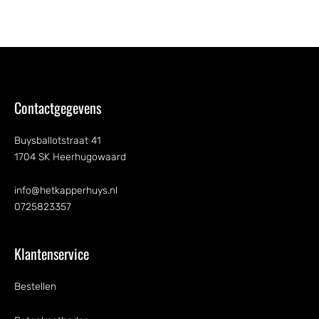
Contactgegevens
Buysballotstraat 41
1704 SK Heerhugowaard
info@hetkapperhuys.nl
0725823357
Klantenservice
Bestellen