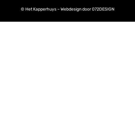
© Het Kapperhuys – Webdesign door
072DESIGN