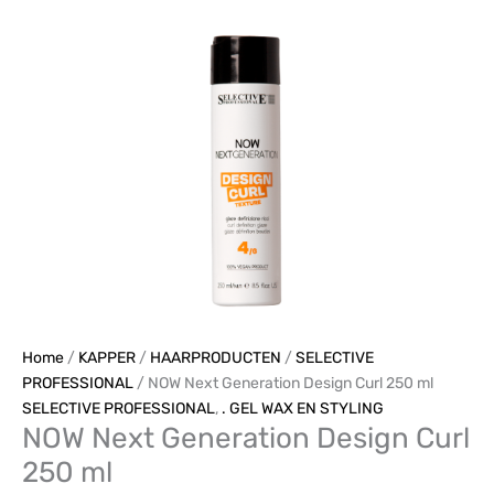
Curl
250
ml
aantal
Home
/
KAPPER
/
HAARPRODUCTEN
/
SELECTIVE
PROFESSIONAL
/ NOW Next Generation Design Curl 250 ml
SELECTIVE PROFESSIONAL
,
. GEL WAX EN STYLING
NOW Next Generation Design Curl
250 ml