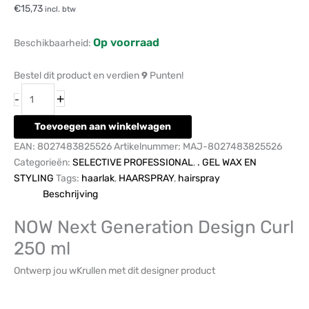
€
15,73
incl. btw
Op voorraad
Beschikbaarheid:
Bestel dit product en verdien
9
Punten!
+
-
Toevoegen aan winkelwagen
EAN:
8027483825526
Artikelnummer:
MAJ-8027483825526
Categorieën:
SELECTIVE PROFESSIONAL
,
. GEL WAX EN
STYLING
Tags:
haarlak
,
HAARSPRAY
,
hairspray
Beschrijving
NOW Next Generation Design Curl
250 ml
Ontwerp jou wKrullen met dit designer product