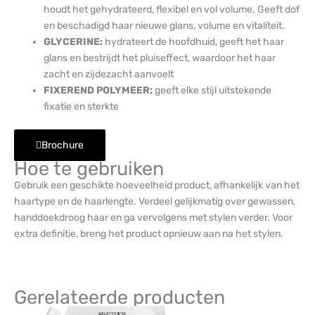
houdt het gehydrateerd, flexibel en vol volume. Geeft dof
en beschadigd haar nieuwe glans, volume en vitaliteit.
GLYCERINE:
hydrateert de hoofdhuid, geeft het haar
glans en bestrijdt het pluiseffect, waardoor het haar
zacht en zijdezacht aanvoelt
FIXEREND POLYMEER:
geeft elke stijl uitstekende
fixatie en sterkte
Brochure
Hoe te gebruiken
Gebruik een geschikte hoeveelheid product, afhankelijk van het
haartype en de haarlengte. Verdeel gelijkmatig over gewassen,
handdoekdroog haar en ga vervolgens met stylen verder. Voor
extra definitie, breng het product opnieuw aan na het stylen.
Gerelateerde producten
Dit