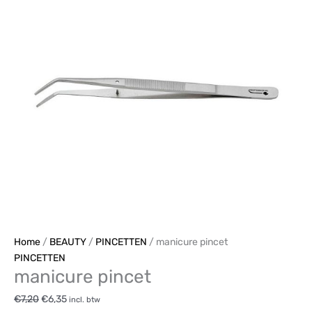
Home
/
BEAUTY
/
PINCETTEN
/ manicure pincet
PINCETTEN
manicure pincet
€
7,20
€
6,35
incl. btw