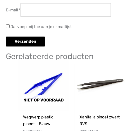
E-mail
*
Ja, voeg mij toe aan je e-maillijst
Gerelateerde producten
NIET OP VOORRAAD
Wegwerp plastic
Xanitalia pincet zwart
pincet – Blauw
RVS