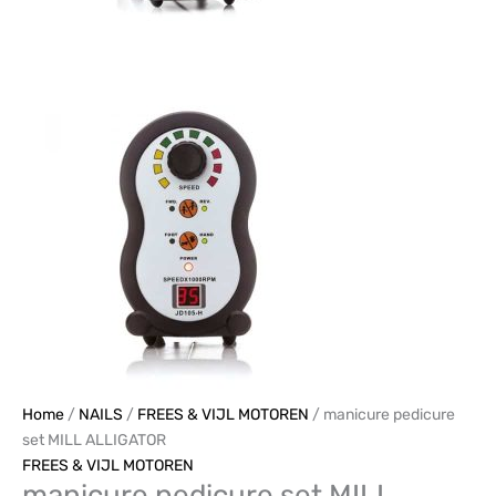
Home
/
NAILS
/
FREES & VIJL MOTOREN
/ manicure pedicure
set MILL ALLIGATOR
FREES & VIJL MOTOREN
manicure pedicure set MILL