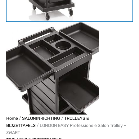
Home
/
SALONINRICHTING
/
TROLLEYS &
BIJZETTAFELS
/ LONDON EASY Professionele Salon Trolley –
ZWART