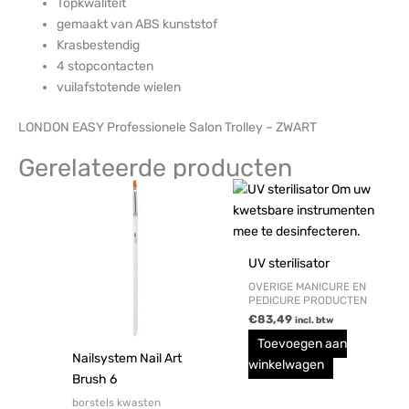
Topkwaliteit
gemaakt van ABS kunststof
Krasbestendig
4 stopcontacten
vuilafstotende wielen
LONDON EASY Professionele Salon Trolley – ZWART
Gerelateerde producten
UV sterilisator
OVERIGE MANICURE EN
PEDICURE PRODUCTEN
€
83,49
incl. btw
Toevoegen aan
Nailsystem Nail Art
winkelwagen
Brush 6
borstels kwasten