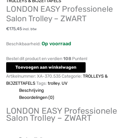
TROLLEYS & BIJZETTAFELS
LONDON EASY Professionele
Salon Trolley – ZWART
€
175,45
incl. btw
Op voorraad
Beschikbaarheid:
Bestel dit product en verdien
108
Punten!
Toevoegen aan winkelwagen
Artikelnummer:
XA-370.535
Categorie:
TROLLEYS &
BIJZETTAFELS
Tags:
trolley
,
UV
Beschrijving
Beoordelingen (0)
LONDON EASY Professionele
Salon Trolley – ZWART