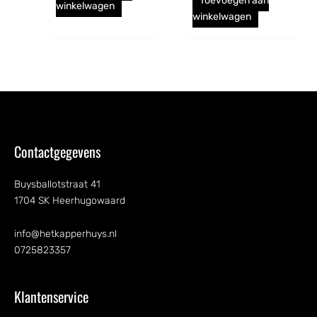
Toevoegen aan
winkelwagen
winkelwagen
Contactgegevens
Buysballotstraat 41
1704 SK Heerhugowaard
info@hetkapperhuys.nl
0725823357
Klantenservice