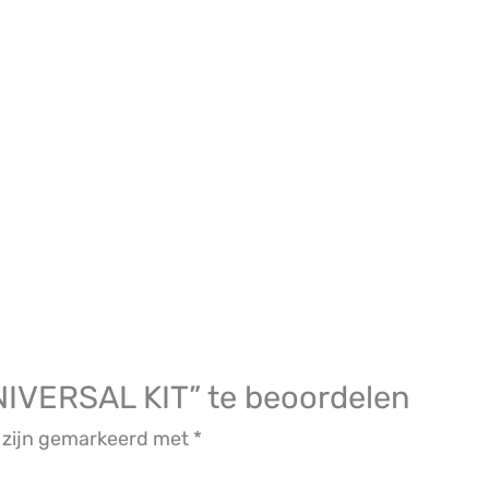
IVERSAL KIT” te beoordelen
n zijn gemarkeerd met
*