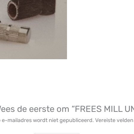
ees de eerste om “FREES MILL UN
 e-mailadres wordt niet gepubliceerd.
Vereiste velde