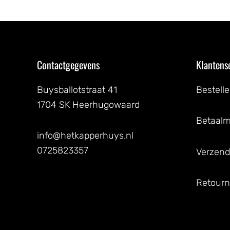
Contactgegevens
Klantens
Buysballotstraat 41
Bestell
1704 SK Heerhugowaard
Betaal
info@hetkapperhuys.nl
0725823357
Verzend
Retourn