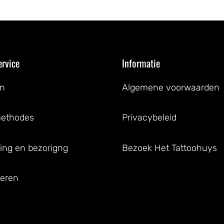
ervice
Informatie
en
Algemene voorwaarden
methodes
Privacybeleid
ing en bezorigng
Bezoek Het Tattoohuys
eren