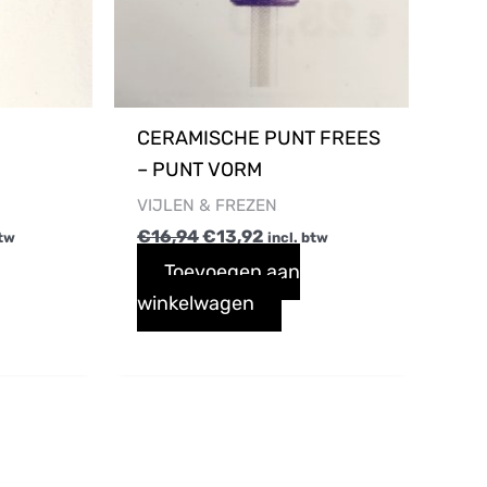
CERAMISCHE PUNT FREES
– PUNT VORM
VIJLEN & FREZEN
€
16,94
€
13,92
btw
incl. btw
Toevoegen aan
winkelwagen