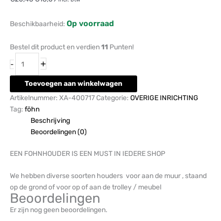
Op voorraad
Beschikbaarheid:
Bestel dit product en verdien
11
Punten!
+
-
Toevoegen aan winkelwagen
Artikelnummer:
XA-400717
Categorie:
OVERIGE INRICHTING
Tag:
föhn
Beschrijving
Beoordelingen (0)
EEN FOHNHOUDER IS EEN MUST IN IEDERE SHOP
We hebben diverse soorten houders voor aan de muur , staand
op de grond of voor op of aan de trolley / meubel
Beoordelingen
Er zijn nog geen beoordelingen.