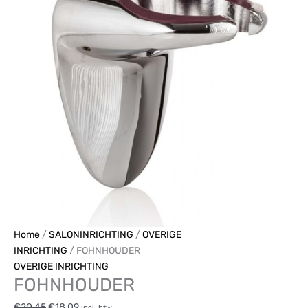
Home
/
SALONINRICHTING
/
OVERIGE
INRICHTING
/ FOHNHOUDER
OVERIGE INRICHTING
FOHNHOUDER
€
20,45
€
18,09
incl. btw