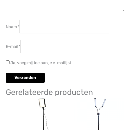
Naam
*
E-mail
*
Ja, voeg mij toe aan je e-maillijst
Gerelateerde producten