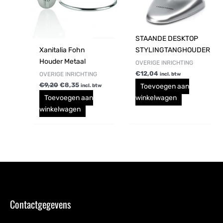
STAANDE DESKTOP
Xanitalia Fohn
STYLINGTANGHOUDER
Houder Metaal
OVERIGE INRICHTING
€
12,04
OVERIGE INRICHTING
incl. btw
€
9,20
€
8,35
Toevoegen aan
incl. btw
Toevoegen aan
winkelwagen
winkelwagen
Contactgegevens