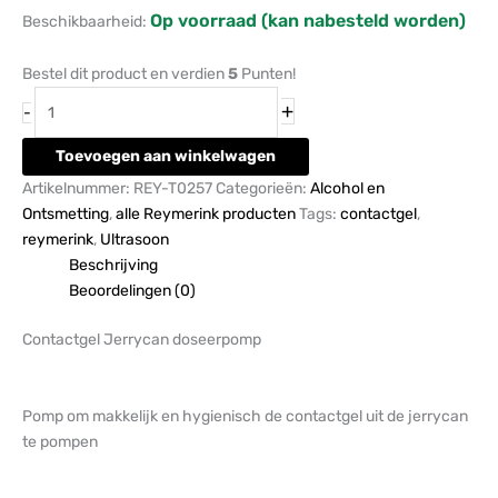
Op voorraad (kan nabesteld worden)
Beschikbaarheid:
Bestel dit product en verdien
5
Punten!
+
-
Toevoegen aan winkelwagen
Artikelnummer:
REY-T0257
Categorieën:
Alcohol en
Ontsmetting
,
alle Reymerink producten
Tags:
contactgel
,
reymerink
,
Ultrasoon
Beschrijving
Beoordelingen (0)
Contactgel Jerrycan doseerpomp
Pomp om makkelijk en hygienisch de contactgel uit de jerrycan
te pompen