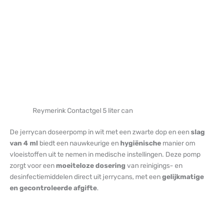
Reymerink Contactgel 5 liter can
De jerrycan doseerpomp in wit met een zwarte dop en een
slag
van 4 ml
biedt een nauwkeurige en
hygiënische
manier om
vloeistoffen uit te nemen in medische instellingen. Deze pomp
zorgt voor een
moeiteloze dosering
van reinigings- en
desinfectiemiddelen direct uit jerrycans, met een
gelijkmatige
en gecontroleerde afgifte
.