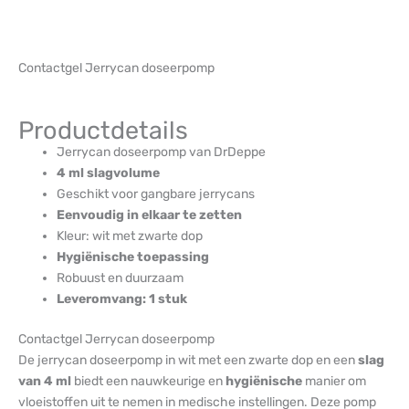
Contactgel Jerrycan doseerpomp
Productdetails
Jerrycan doseerpomp van DrDeppe
4 ml slagvolume
Geschikt voor gangbare jerrycans
Eenvoudig in elkaar te zetten
Kleur: wit met zwarte dop
Hygiënische toepassing
Robuust en duurzaam
Leveromvang: 1 stuk
Contactgel Jerrycan doseerpomp
De jerrycan doseerpomp in wit met een zwarte dop en een
slag
van 4 ml
biedt een nauwkeurige en
hygiënische
manier om
vloeistoffen uit te nemen in medische instellingen. Deze pomp