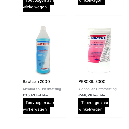
Toevoegen aan
winkelwagen
winkelwagen
Bactisan 2000
PEROXIL 2000
Alcohol en Ontsmetting
Alcohol en Ontsmetting
€
15,61
€
48,28
incl. btw
incl. btw
Toevoegen aan
Toevoegen aan
winkelwagen
winkelwagen