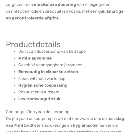
zorgt voor een
moeiteloze dosering
van reinigings- en
desinfectiemiddelen direct uit jerrycans, met een
gelijkmatige
en gecontroleerde afgifte
.
Productdetails
Jerrycan doseerpomp van DrDeppe
4 ml slagvolume
Geschikt voor gangbare jerrycans
Eenvoudig in elkaar te zetten
Kleur: wit met zwarte dop
Hygiënische toepassing
Robuust en duurzaam
Leveromvang: 1 stuk
Contactgel Jerrycan doseerpomp
De jerrycan doseerpomp in wit met een zwarte dop en een
slag
van 4 ml
biedt een nauwkeurige en
hygiënische
manier om