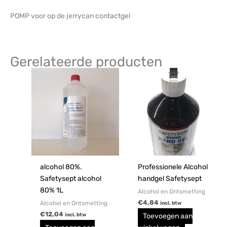
POMP voor op de jerrycan contactgel
Gerelateerde producten
alcohol 80%.
Professionele Alcohol
Safetysept alcohol
handgel Safetysept
80% 1L
Alcohol en Ontsmetting
€
4,84
Alcohol en Ontsmetting
incl. btw
€
12,04
Toevoegen aan
incl. btw