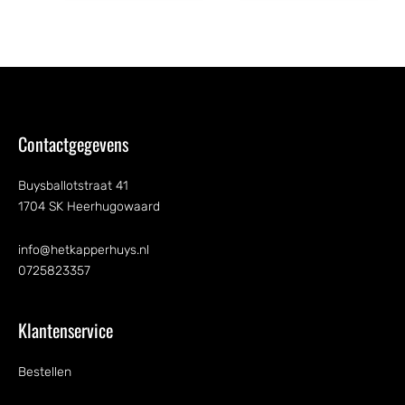
Contactgegevens
Buysballotstraat 41
1704 SK Heerhugowaard
info@hetkapperhuys.nl
0725823357
Klantenservice
Bestellen