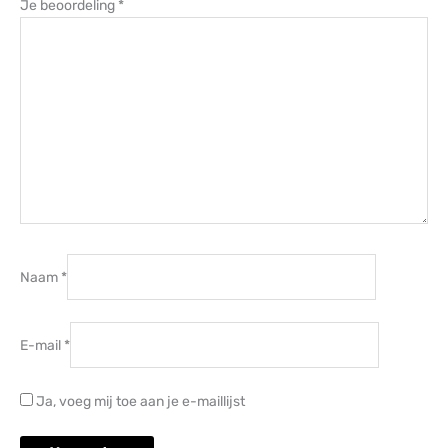
Je beoordeling
*
Naam
*
E-mail
*
Ja, voeg mij toe aan je e-maillijst