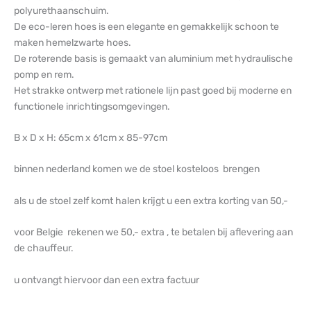
polyurethaanschuim.
De eco-leren hoes is een elegante en gemakkelijk schoon te
maken hemelzwarte hoes.
De roterende basis is gemaakt van aluminium met hydraulische
pomp en rem.
Het strakke ontwerp met rationele lijn past goed bij moderne en
functionele inrichtingsomgevingen.
B x D x H: 65cm x 61cm x 85-97cm
binnen nederland komen we de stoel kosteloos brengen
als u de stoel zelf komt halen krijgt u een extra korting van 50,-
voor Belgie rekenen we 50,- extra , te betalen bij aflevering aan
de chauffeur.
u ontvangt hiervoor dan een extra factuur