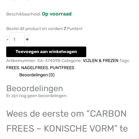
Op voorraad
Beschikbaarheid:
Bestel dit product en verdien
7
Punten!
+
-
Toevoegen aan winkelwagen
Artikelnummer:
XA-374098
Categorie:
VIJLEN & FREZEN
Tags:
FREES
,
NAGELFREES
,
PUNTFREES
Beoordelingen (0)
Beoordelingen
Er zijn nog geen beoordelingen.
Wees de eerste om “CARBON
FREES – KONISCHE VORM” te