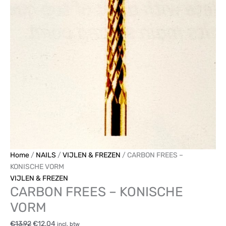
VORM
aantal
Home
/
NAILS
/
VIJLEN & FREZEN
/ CARBON FREES –
KONISCHE VORM
VIJLEN & FREZEN
CARBON FREES – KONISCHE
VORM
€
13,92
€
12,04
incl. btw