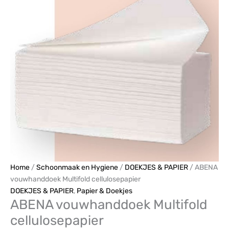
aantal
Home
/
Schoonmaak en Hygiene
/
DOEKJES & PAPIER
/ ABENA
vouwhanddoek Multifold cellulosepapier
DOEKJES & PAPIER
,
Papier & Doekjes
ABENA vouwhanddoek Multifold
cellulosepapier