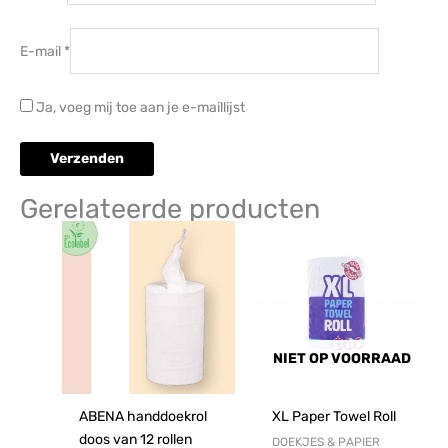
E-mail
*
Ja, voeg mij toe aan je e-maillijst
Gerelateerde producten
NIET OP VOORRAAD
ABENA handdoekrol
XL Paper Towel Roll
doos van 12 rollen
DOEKJES & PAPIER