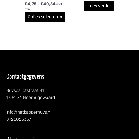
€
4,78
-
€
40,54
incl.
Lees verder
btw
Opties selecteren
Contactgegevens
Buysballotstraat 41
1704 SK Heerhugowaard
info@hetkapperhuys.nl
0725823357