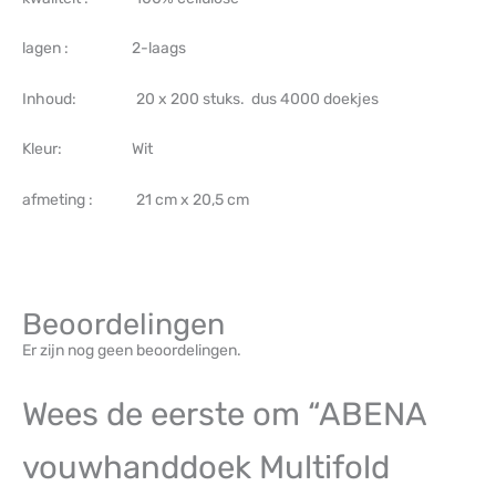
lagen : 2-laags
Inhoud: 20 x 200 stuks. dus 4000 doekjes
Kleur: Wit
afmeting : 21 cm x 20,5 cm
Beoordelingen
Er zijn nog geen beoordelingen.
Wees de eerste om “ABENA
vouwhanddoek Multifold