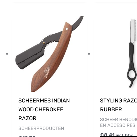
SCHEERMES INDIAN
STYLING RAZ
WOOD CHEROKEE
RUBBER
RAZOR
SCHEER BENOD
EN ACCESOIRES
SCHEERPRODUCTEN
€
8,41
incl. btw