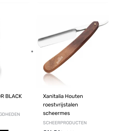
OR BLACK
Xanitalia Houten
roestvrijstalen
scheermes
IGDHEDEN
SCHEERPRODUCTEN