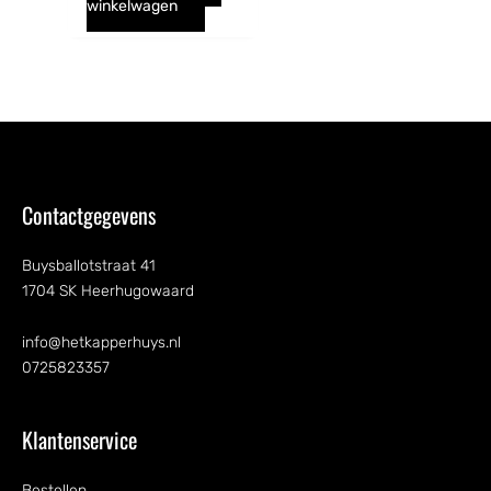
winkelwagen
Contactgegevens
Buysballotstraat 41
1704 SK Heerhugowaard
info@hetkapperhuys.nl
0725823357
Klantenservice
Bestellen