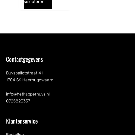
selecteren
Contactgegevens
Buysballotstraat 41
1704 SK Heerhugowaard
info@hetkapperhuys.nl
0725823357
Klantenservice
Bestellen