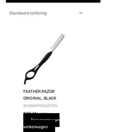
FEATHER RAZOR
ORIGINAL, BLACK
SCHEERPRODUCTEN
€
32,61
incl. btw
Toevoegen aan
winkelwagen